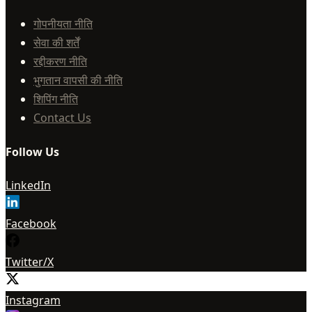
गोपनीयता नीति
सेवा की शर्तें
रद्दीकरण नीति
भुगतान वापसी की नीति
शिपिंग नीति
Contact Us
Follow Us
LinkedIn
Facebook
Twitter/X
Instagram