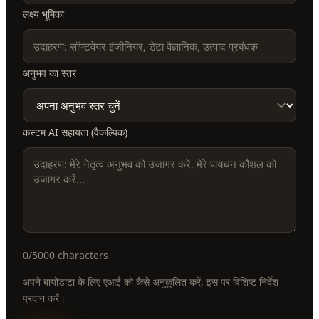
लक्ष्य भूमिका
अनुभव का स्तर
कस्टम AI सहायता (वैकल्पिक)
0
/5000 characters
अपने बायोडाटा के लिए एआई को कैसे अनुकूलित करें, इस पर विशिष्ट निर्देश
प्रदान करें।