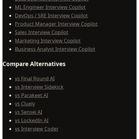
ML Engineer Interview Copilot
DevOps / SRE Interview Copilot
Product Manager Interview Copilot
Sales Interview Copilot
Marketing Interview Copilot
Business Analyst Interview Copilot
Compare Alternatives
vs Final Round AI
vs Interview Sidekick
vs Parakeet AI
vs Cluely
vs Sensei AI
vs LockedIn AI
vs Interview Coder