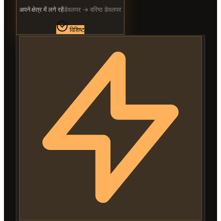
अपने क्षेत्र में लगे रहें
डेवलपर → वरिष्ठ डेवलपर
विशिष्ट