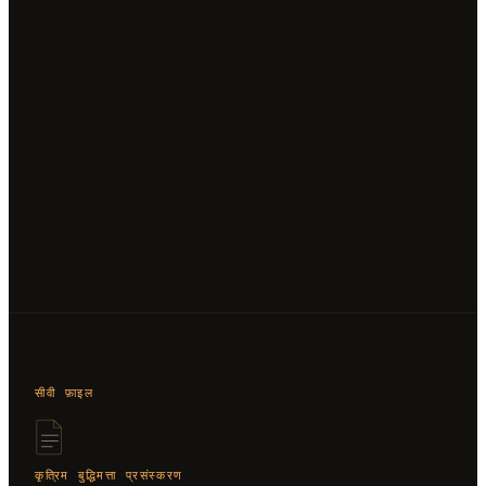
सीवी फ़ाइल
कृत्रिम बुद्धिमत्ता प्रसंस्करण