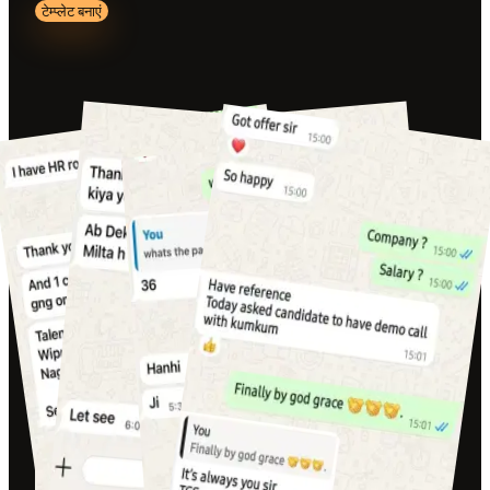
टेम्प्लेट बनाएं
Customer wins
साक्षात्कार में हमारे ग्राहकों के परिणाम
उन उपयोगकर्ताओं के वास्तविक शॉट्स जिन्हें एआई रेज़्यूमे बिल्डर का
उपयोग करने के बाद अधिक साक्षात्कार कनेक्शन मिले।