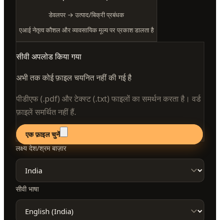
डेवलपर → उत्पाद/बिक्री प्रबंधक
एआई नेतृत्व कौशल और व्यावसायिक मूल्य पर प्रकाश डालता है
सीवी अपलोड किया गया
अभी तक कोई फ़ाइल चयनित नहीं की गई है
पीडीएफ (.pdf) और टेक्स्ट (.txt) फाइलों का समर्थन करता है। वर्ड
फ़ाइलें समर्थित नहीं हैं.
एक फ़ाइल चुनें
लक्ष्य देश/श्रम बाज़ार
सीवी भाषा