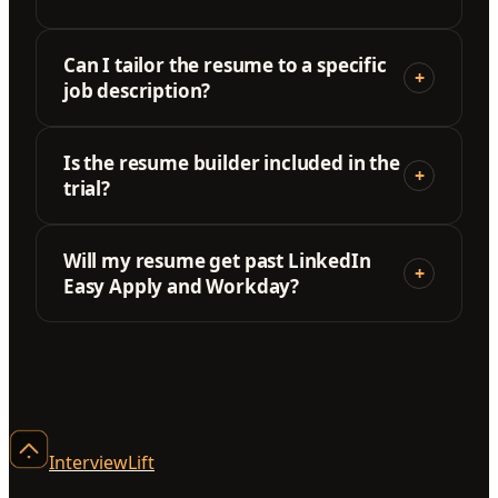
Can I tailor the resume to a specific
+
job description?
Is the resume builder included in the
+
trial?
Will my resume get past LinkedIn
+
Easy Apply and Workday?
InterviewLift