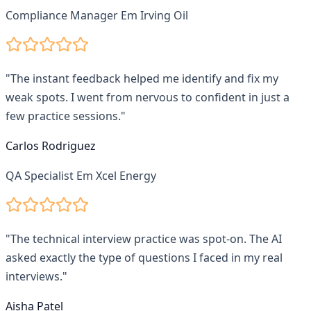
Compliance Manager
Em
Irving Oil
"
The instant feedback helped me identify and fix my
weak spots. I went from nervous to confident in just a
few practice sessions.
"
Carlos Rodriguez
QA Specialist
Em
Xcel Energy
"
The technical interview practice was spot-on. The AI
asked exactly the type of questions I faced in my real
interviews.
"
Aisha Patel