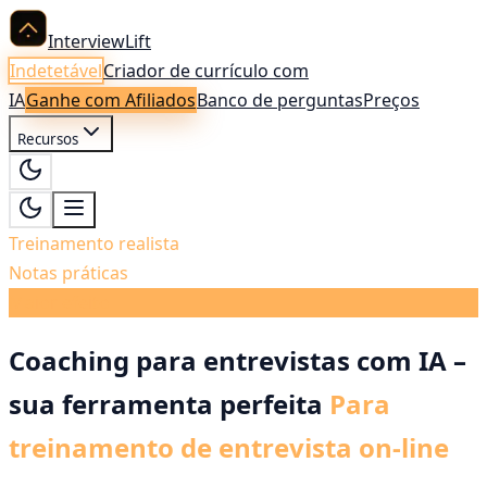
InterviewLift
Indetetável
Criador de currículo com
IA
Ganhe com Afiliados
Banco de perguntas
Preços
Recursos
Treinamento realista
Notas práticas
Maior efeito
Coaching para entrevistas com IA –
sua ferramenta perfeita
Para
treinamento de entrevista on-line