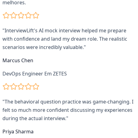
melhores.
"
InterviewLift's AI mock interview helped me prepare
with confidence and land my dream role. The realistic
scenarios were incredibly valuable.
"
Marcus Chen
DevOps Engineer
Em
ZETES
"
The behavioral question practice was game-changing. I
felt so much more confident discussing my experiences
during the actual interview.
"
Priya Sharma