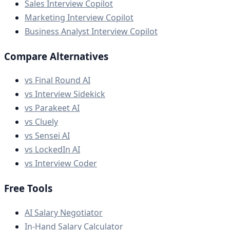
Sales Interview Copilot
Marketing Interview Copilot
Business Analyst Interview Copilot
Compare Alternatives
vs Final Round AI
vs Interview Sidekick
vs Parakeet AI
vs Cluely
vs Sensei AI
vs LockedIn AI
vs Interview Coder
Free Tools
AI Salary Negotiator
In-Hand Salary Calculator