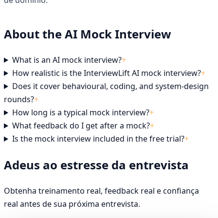
de domínio.
About the AI Mock Interview
What is an AI mock interview?
+
How realistic is the InterviewLift AI mock interview?
+
Does it cover behavioural, coding, and system-design
rounds?
+
How long is a typical mock interview?
+
What feedback do I get after a mock?
+
Is the mock interview included in the free trial?
+
Adeus ao estresse da entrevista
Obtenha treinamento real, feedback real e confiança
real antes de sua próxima entrevista.