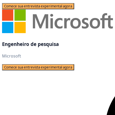
Comece sua entrevista experimental agora
Engenheiro de pesquisa
Microsoft
Comece sua entrevista experimental agora