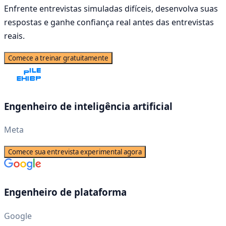
Enfrente entrevistas simuladas difíceis, desenvolva suas
respostas e ganhe confiança real antes das entrevistas
reais.
Comece a treinar gratuitamente
Engenheiro de inteligência artificial
Meta
Comece sua entrevista experimental agora
Engenheiro de plataforma
Google